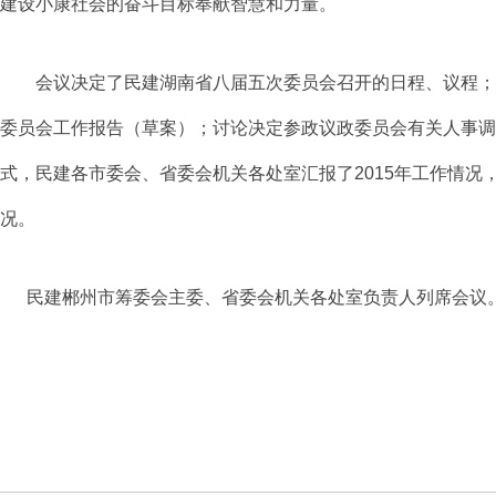
建设小康社会的奋斗目标奉献智慧和力量。
会议决定了民建湖南省八届五次委员会召开的日程、议程；
委员会工作报告（草案）；讨论决定参政议政委员会有关人事调
式，民建各市委会、省委会机关各处室汇报了2015年工作情
况。
民建郴州市筹委会主委、省委会机关各处室负责人
列席
会议