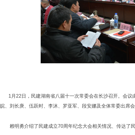
1
月22日，民建湖南省八届十一次常委会在长沙召开。会议
皖、刘长庚、伍跃时、李沐、罗亚军、段安娜及全体常委出席会
赖明勇介绍了民建成立70周年纪念大会相关情况、传达了民