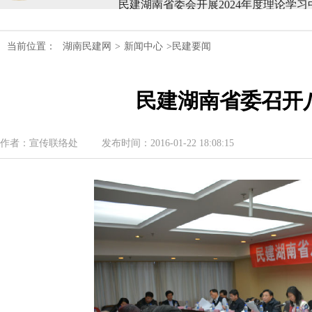
民建湖南省第十届委员会内部监督委员
当前位置：
湖南民建网
>
新闻中心
>民建要闻
民建湖南省委会十届五次全会召开
民建湖南省委召开
民建湖南省委会召开全省组织建设工作
民建湖南省十届十次常委会议召开
作者：宣传联络处
发布时间：2016-01-22 18:08:15
民建湖南省委会开展2024年度理论学
民建湖南省第十届委员会内部监督委员