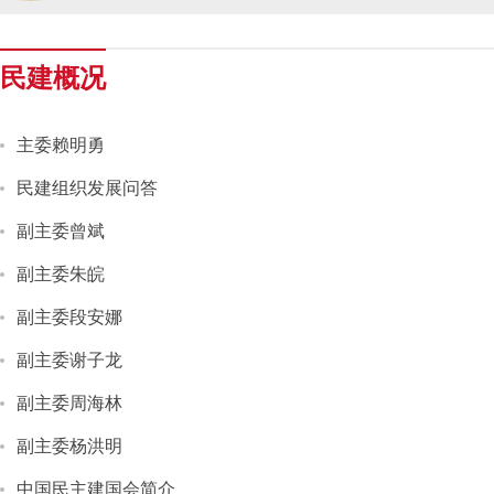
民建湖南省第十届委员会内部监督委员
民建概况
民建湖南省委会十届五次全会召开
主委赖明勇
民建湖南省委会召开全省组织建设工作
民建组织发展问答
民建湖南省十届十次常委会议召开
副主委曾斌
民建湖南省委会开展2024年度理论学
副主委朱皖
副主委段安娜
民建湖南省第十届委员会内部监督委员
副主委谢子龙
副主委周海林
副主委杨洪明
中国民主建国会简介