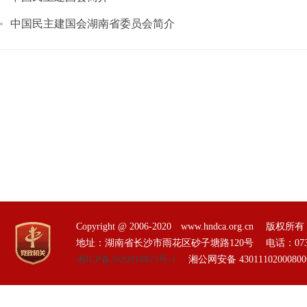
中国民主建国会湖南省委员会简介
Copyright @ 2006-2020 www.hndca.org.
地址：湖南省长沙市雨花区砂子塘路120号 电话：0731-85551
湘ICP备2020018823号-1
湘公网安备 4301110200080