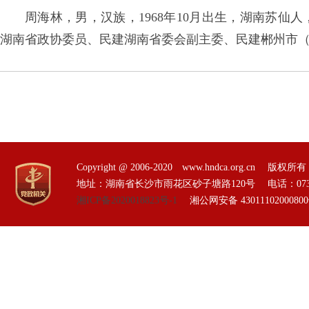
周海林，男，汉族，1968年10月出生，湖南苏仙人
湖南省政协委员、民建湖南省委会副主委、民建郴州市
Copyright @ 2006-2020 www.hndca.org.
地址：湖南省长沙市雨花区砂子塘路120号 电话：0731-85551
湘ICP备2020018823号-1
湘公网安备 4301110200080