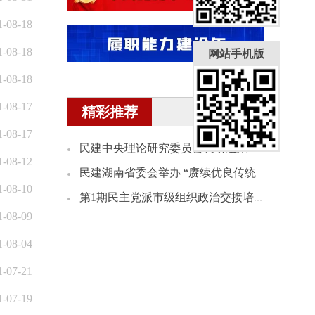
1-08-18
1-08-18
网站手机版
1-08-18
1-08-17
精彩推荐
1-08-17
民建中央理论研究委员会调研组来湘开展理论研究课题调研
1-08-12
民建湖南省委会举办 “赓续优良传统 践行为民情怀”会史宣讲会
1-08-10
第1期民主党派市级组织政治交接培训班民建学员赴民建省委会机关座谈
1-08-09
1-08-04
1-07-21
1-07-19