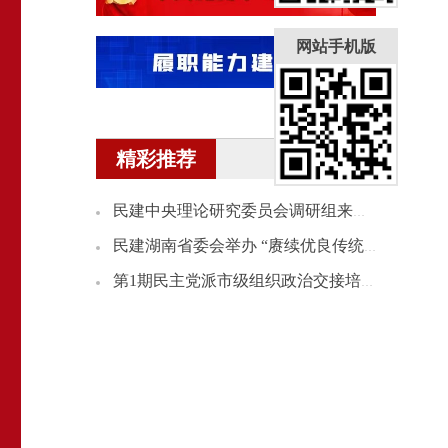
网站手机版
精彩推荐
民建中央理论研究委员会调研组来湘开展理论研究课题调研
民建湖南省委会举办 “赓续优良传统 践行为民情怀”会史宣讲会
第1期民主党派市级组织政治交接培训班民建学员赴民建省委会机关座谈