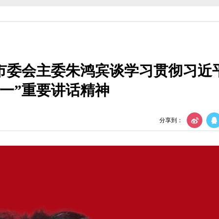
部监督委员会第四次全体会议召开
会召开
市委会主委朱鸿宾谈学习贯彻习近
织建设工作会议
七一”重要讲话精神
议召开
年度理论学习中心组第四次集体学习
分享到：
部监督委员会第四次全体会议召开