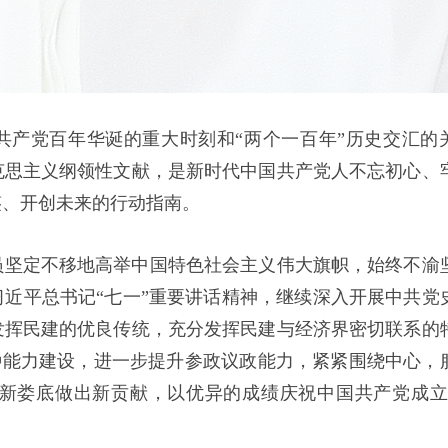
共产党百年华诞的重大时刻和“两个一百年”历史交汇的
克思主义纲领性文献，是新时代中国共产党人不忘初心、
鉴、开创未来的行动指南。
员坚定不移地高举中国特色社会主义伟大旗帜，始终不渝
近平总书记“七一”重要讲话精神，继续深入开展中共党
发挥民建的优良传统，充分发挥民建与经济界密切联系的
五种能力建设，进一步提升参政议政能力，紧紧围绕中心，
新娄底做出新贡献，以优异的成绩庆祝中国共产党成立1