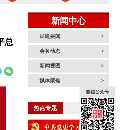
新闻中心
民建要闻
平总
会务动态
新闻视图
媒体聚焦
微信公众号
热点专题