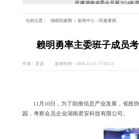
民建湖南省第十届委员会内
当前位置：
湖南民建网
>
新闻中心
>民建要闻
民建湖南省委会十届五次全
赖明勇率主委班子成员考
民建湖南省委会召开全省组
民建湖南省十届十次常委会
作者：罗彦
发布时间：2016-11-11 17:03:23
民建湖南省委会开展2024
民建湖南省第十届委员会内
11月10日，为了助推信息产业发展，省政
园，考察会员企业湖南君安科技有限公司。