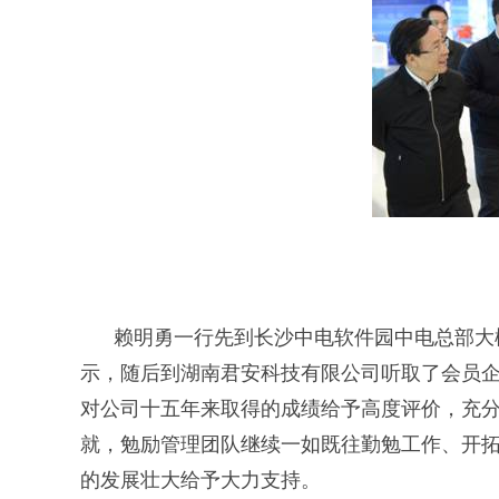
赖明勇一行先到长沙中电软件园中电总部大楼
示，随后到湖南君安科技有限公司听取了会员
对公司十五年来取得的成绩给予高度评价，充
就，勉励管理团队继续一如既往勤勉工作、开
的发展壮大给予大力支持。