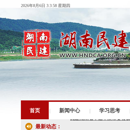
2026年8月6日 3:3:59 星期四
民建湖南省委会十届五次全
民建湖南省委会召开全省组
首页
新闻中心
学习思考
民建湖南省十届十次常委会
最新动态：
民建湖南省委会开展2024