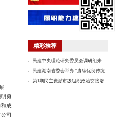
精彩推荐
民建中央理论研究委员会调研组来湘开展理论研究课题调研
民建湖南省委会举办 “赓续优良传统 践行为民情怀”会史宣讲会
第1期民主党派市级组织政治交接培训班民建学员赴民建省委会机关座谈
展
赖明勇
力和成
对公司