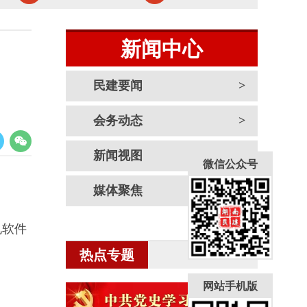
新闻中心
民建要闻
司
会务动态
新闻视图
微信公众号
媒体聚焦
电软件
热点专题
网站手机版