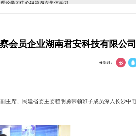
部监督委员会第四次全体会议召开
会召开
察会员企业湖南君安科技有限公
织建设工作会议
议召开
分享到：
年度理论学习中心组第四次集体学习
部监督委员会第四次全体会议召开
协副主席、民建省委主委赖明勇带领班子成员深入长沙中