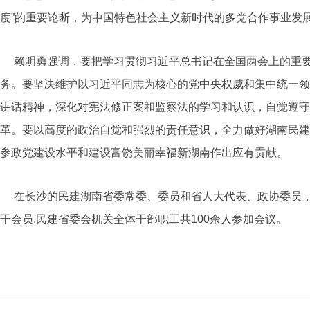
度”的重要论断，为中国特色社会主义新时代的多党合作事业发
赖明勇强调，
要把学习贯彻习近平总书记在全国两会上的重
务。要坚决维护以习近平同志为核心的党中央权威和集中统一领
讲话精神，深化对宪法修正案和监察法的学习和认识，自觉遵守
革。要以高度的政治自觉和强烈的责任意识，全力做
好湖南民建
参政党建设水平和建设富饶美丽幸福新湖南作出应有贡献。
在长沙的
民建湖南
省委常委
、委员和
省人大代表、政协委员
干会员,民建省委会机关全体干部职工
共100
余人参加会议。