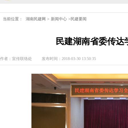
民建湖南省第十届委员会内部监督委员
当前位置：
湖南民建网
>
新闻中心
>民建要闻
民建湖南省委会十届五次全会召开
民建湖南省委传达
民建湖南省委会召开全省组织建设工作
民建湖南省十届十次常委会议召开
作者：宣传联络处
发布时间：2018-03-30 13:50:35
民建湖南省委会开展2024年度理论学
民建湖南省第十届委员会内部监督委员