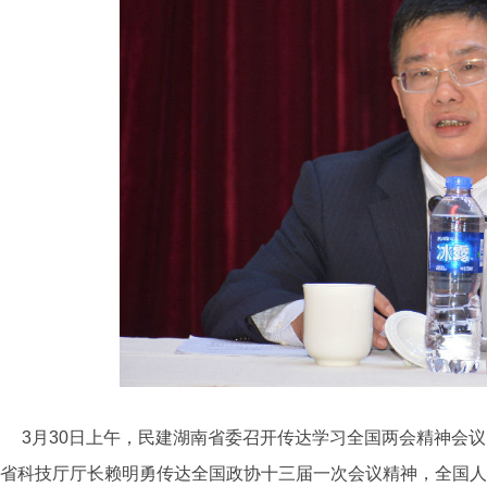
3月30日上午，民建湖南省委召开传达学习全国两会精神会议
省科技厅厅长赖明勇传达全国政协十三届一次会议
精神
，全国
人