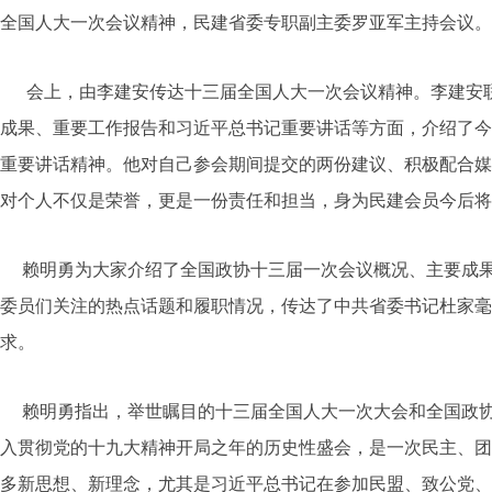
全国人大一次会议精神，
民建省委
专职副主委罗亚军主持会议。
会上，由李建安
传达十三届全国人大一次会议精神
。李建安
成果、重要工作报告和习近平总书记重要讲话等方面，介绍了今
重要讲话精神。他对自己参会期间提交的两份建议、积极配合媒
对个人不仅是荣誉，更是一份责任和担当，身为民建会员今后将
赖明勇为大家介绍了全国政协十三届一次会议
概况、主要成
委员们关注的热点话题和履职情况，传达了中共省委书记杜家毫
求。
赖明勇指出，举世瞩目的十三届全国人大一次大会和全国政
入贯彻党的十九大精神开局之年的历史性盛会，是一次民主、团
多新思想、新理念，
尤其是习近平总书记在参加民盟、致公党、