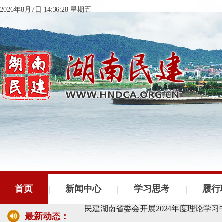
2026年8月7日 14:36:28 星期五
民建湖南省委会十届五次全会召开
民建湖南省委会召开全省组织建设工作
民建湖南省十届十次常委会议召开
首页
新闻中心
学习思考
履行
民建湖南省委会开展2024年度理论学
最新动态：
民建湖南省第十届委员会内部监督委员