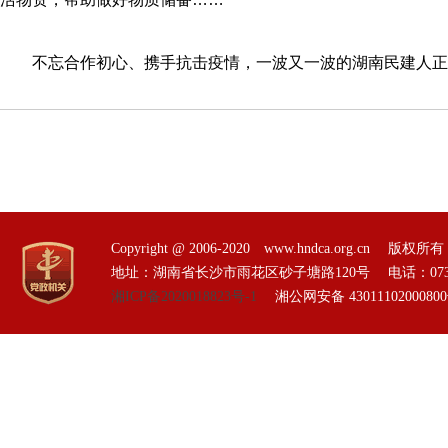
不忘合作初心、携手抗击疫情，一波又一波的湖南民建人正
Copyright @ 2006-2020 www.hndca.org.
地址：湖南省长沙市雨花区砂子塘路120号 电话：0731-85551
湘ICP备2020018823号-1
湘公网安备 4301110200080