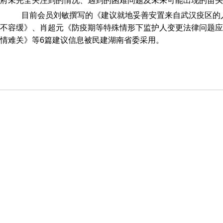
府未完全关注到的情况、遇到的困难问题及未来可能出现的苗头
目前会员刘敏撰写的《建议就地妥善安置来自武汉疫区的
不容缓》、肖超元《防疫期等特殊情形下
监护人变更法律问题应
情难关》等6篇建议信息被民建湖南省委采用。