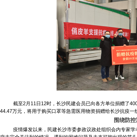
截至2月11日12时，长沙民建会员已向各方单位捐赠了4
44.47万元，将用于购买口罩等急需医用物资捐赠给长沙抗疫一
围绕防控
疫情爆发以来，民建长沙市委参政议政处组织会内专家学