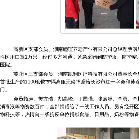
高新区支部会员、湖南睦谊养老产业有限公司总经理蔡潺
性医用口罩1万只。经过多方沟通，紧急采购到防护服、防护帽
医院。
芙蓉区三支部会员、湖南凯利医疗科技有限公司董事长全
首批生产的1100套防护隔离服无偿捐赠给长沙市红十字会和
门。
会员顾涛、樊方瑞、胡高峰、丁国强、张宸睿、李勇、李
消毒液等物资数百件，全部捐赠给了一线工作人员。另有经开区
物科技等，热情向一线抗疫单位捐献食品、日用品、奶粉等物资