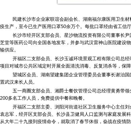
民建长沙市企业家联谊会副会长、湖南福尔康医用卫生材
疫生产，至今已生产医用口罩50余万个。每批口罩经由省工信
长沙市经开区支部会员、星沙物流投资有限公司董事长尹
芝堂等医药公司向全国各地发车，并参与武汉雷神山医院建设物
输供应。
开福区二支部会员、长沙玉诚环境景观工程有限公司总经
项目对城市公共区域定时开展全面清洗消毒、反复消杀等，保障
望城区会员、湖南望建集团企业管理委员会董事长谢治国
置武汉来长人员。
五一商圈支部会员、湘爵士餐饮管理公司总经理黄勇带领
200多名工作人员，免费提供中餐和晚餐。
开福区二支部主委、浏阳河街道社区卫生服务中心主任刘
袁志军，经开区支部会员、长沙县卫健局人口监测与家庭发展科
从大年二十九接到疫情命令，就取消了春节休假，奋战在疫情防