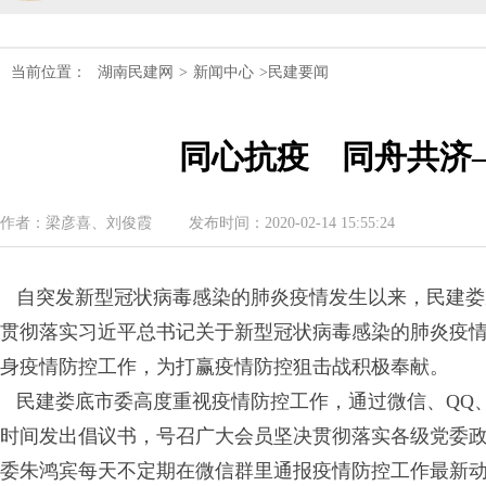
民建湖南省第十届委员会内部监督委员
当前位置：
湖南民建网
>
新闻中心
>民建要闻
民建湖南省委会十届五次全会召开
同心抗疫 同舟共济
民建湖南省委会召开全省组织建设工作
民建湖南省十届十次常委会议召开
作者：梁彦喜、刘俊霞
发布时间：2020-02-14 15:55:24
民建湖南省委会开展2024年度理论学
自突发新型冠状病毒感染的肺炎疫情发生以来，民建娄
民建湖南省第十届委员会内部监督委员
贯彻落实习近平总书记关于新型冠状病毒感染的肺炎疫情
身疫情防控工作，为打赢疫情防控狙击战积极奉献。
民建娄底市委高度重视疫情防控工作，通过微信、QQ
时间发出倡议书，号召广大会员坚决贯彻落实各级党委
委朱鸿宾每天不定期在微信群里通报疫情防控工作最新