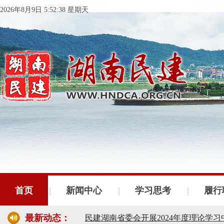
2026年8月9日 5:52:39 星期天
民建湖南省委会十届五次全会召开
民建湖南省委会召开全省组织建设工作
民建湖南省十届十次常委会议召开
首页
新闻中心
学习思考
履行
民建湖南省委会开展2024年度理论学
最新动态：
民建湖南省第十届委员会内部监督委员