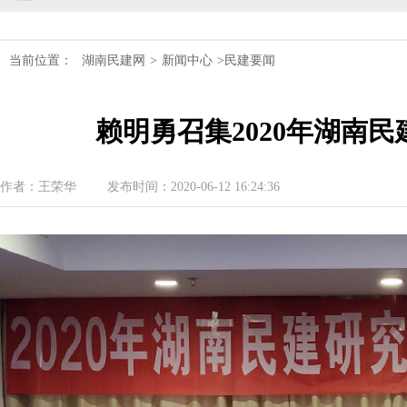
民建湖南省委会十届五次全会召开
当前位置：
湖南民建网
>
新闻中心
>民建要闻
民建湖南省委会召开全省组织建设工作
赖明勇召集2020年湖南
民建湖南省十届十次常委会议召开
民建湖南省委会开展2024年度理论学
作者：王荣华
发布时间：2020-06-12 16:24:36
民建湖南省第十届委员会内部监督委员