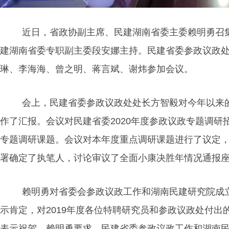
近日，省政协副主席、民建湖南省委主委赖明勇召
建湖南省委专职副主委段安娜主持。民建省委参政议政
琳、李海海、曾之明、蒋言斌、谢炜
参加会议。
会上，民建省委参政议政处处长方智毅对今年以来
作了汇报
。
会议对民建省委2020年度参政议政专题调研
专题调研课题。会议对本年度重点调研课题进行了议定
署确定了执笔人，讨论审议了全面小康决胜年情况通报
赖明勇对省委会参政议政工作和湖南民建研究院成
示肯定，对2019年度各位特聘研究员和参政议政处付
表示祝贺。赖明勇要求，民建省委参政议政工作和湖南