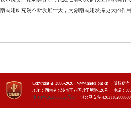
南民建研究院不断发展壮大，为湖南民建发挥更大的作
Copyright @ 2006-2020 www.hndca.org.
地址：湖南省长沙市雨花区砂子塘路120号 电话：0731-85551
湘ICP备2020018823号-1
湘公网安备 4301110200080