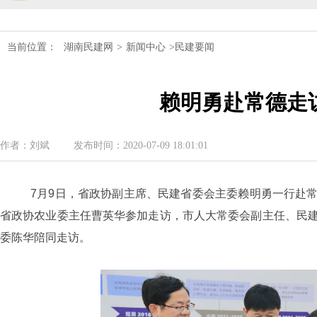
民建湖南省第十届委员会内部监督委员
当前位置：
湖南民建网
>
新闻中心
>民建要闻
民建湖南省委会十届五次全会召开
赖明勇赴常德走
民建湖南省委会召开全省组织建设工作
民建湖南省十届十次常委会议召开
作者：刘斌
发布时间：2020-07-09 18:01:01
民建湖南省委会开展2024年度理论学
7月9日，省政协副主席、民建省委会主委赖明勇一行赴
民建湖南省第十届委员会内部监督委员
省政协农业委主任曹英华参加走访，市人大常委会副主任、民
委陈华陪同走访。