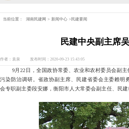
民建湖南省第十届委员会内部监督委员
当前位置：
湖南民建网
>
新闻中心
>民建要闻
民建湖南省委会十届五次全会召开
民建中央副主席
民建湖南省委会召开全省组织建设工作
民建湖南省十届十次常委会议召开
作者：袁泉
发布时间：2020-09-23 15:43:05
民建湖南省委会开展2024年度理论学
9月22日，全国政协常委、农业和农村委员会副
污染防治调研。省政协副主席、民建省委会主委赖明
民建湖南省第十届委员会内部监督委员
会专职副主委段安娜，衡阳市人大常委会副主任、民建