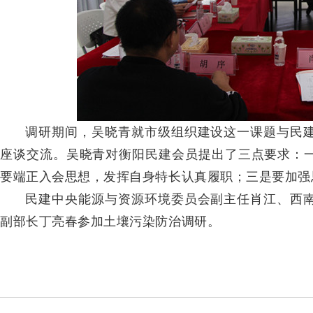
调研期间，吴晓青就市级组织建设这一课题与民
座谈交流。吴晓青对衡阳民建会员提出了三点要求：
要端正入会思想，发挥自身特长认真履职；三是要加强
民建中央能源与资源环境委员会副主任肖江、西
副部长丁亮春
参加土壤污染防治
调研。