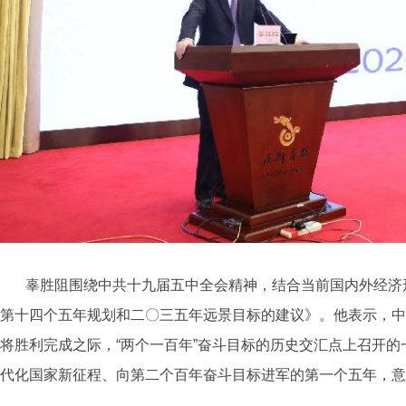
辜胜阻围绕中共十九届五中全会精神，结合当前国内外经济
第十四个五年规划和二〇三五年远景目标的建议》。
他表示，中
将胜利完成之际，“两个一百年”奋斗目标的历史交汇点上召开
代化国家新征程、向第二个百年奋斗目标进军的第一个五年，意