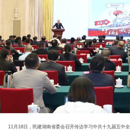
11
月
1
8
日，
民建湖南省委会召开传达学习中共十九届五中全