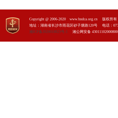
Copyright @ 2006-2020 www.hndca.org.
地址：湖南省长沙市雨花区砂子塘路120号 电话：0731-85551
湘ICP备2020018823号-1
湘公网安备 4301110200080