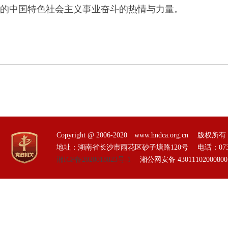
的中国特色社会主义事业奋斗的热情与力量。
Copyright @ 2006-2020 www.hndca.org.
地址：湖南省长沙市雨花区砂子塘路120号 电话：0731-85551
湘ICP备2020018823号-1
湘公网安备 4301110200080