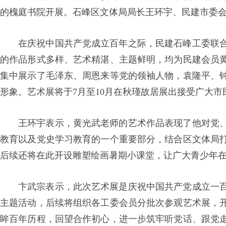
的槐庭书院开展。石峰区文体局局长王环宇、民建市委
在庆祝中国共产党成立百年之际，民建石峰工委联
的作品形式多样、艺术精湛、主题鲜明，均为民建会员
集中展示了毛泽东、周恩来等党的领袖人物，袁隆平、
形象。艺术展将于
7月至10月在秋瑾故居展出接受广大
王环宇表示，黄光武老师的艺术作品表现了他对党
教育以及党史学习教育的一个重要部分，结合区文体局
后续还将在此开设雕塑绘画暑期小课堂，让广大青少年
卞武宗表示，此次艺术展是庆祝中国共产党成立一
主题活动，后续将组织各工委会员分批次参观艺术展，
眸百年历程，回望合作初心，进一步筑牢听党话、跟党