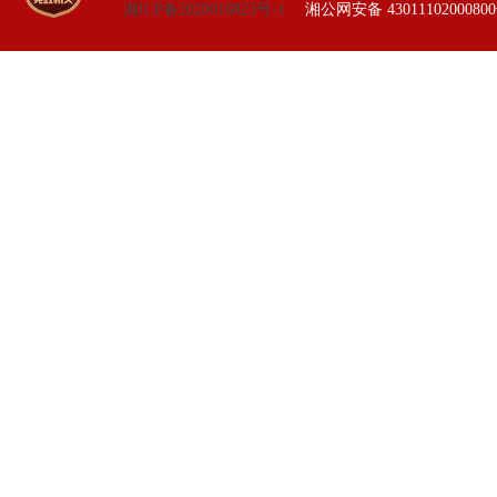
湘ICP备2020018823号-1
湘公网安备 4301110200080