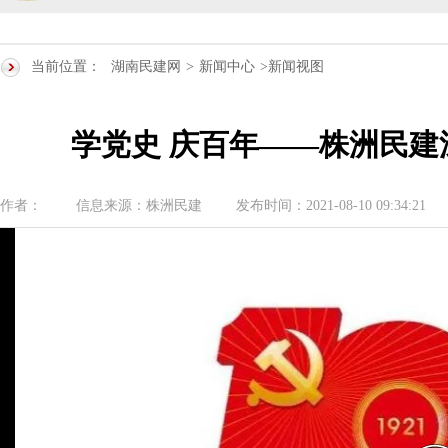
民建湖南省委会开展2024年度理论学
当前位置：
湖南民建网
>
新闻中心
>新闻视图
民建湖南省第十届委员会内部监督委员
学党史 庆百年——株洲民
民建湖南省委会十届五次全会召开
民建湖南省委会召开全省组织建设工作
作者：
信息来源：株洲民建
发布时间：2021-08-10 09:34:21
民建湖南省十届十次常委会议召开
民建湖南省委会开展2024年度理论学
民建湖南省第十届委员会内部监督委员