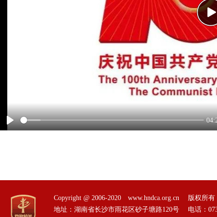
P
04:
Play
Copyright @ 2006-2020 www.hndca.org.
地址：湖南省长沙市雨花区砂子塘路120号 电话：0731-85551