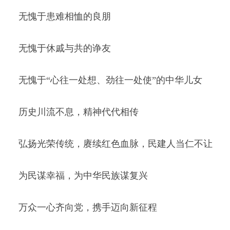
无愧于患难相恤的良朋
无愧于休戚与共的诤友
无愧于“心往一处想、劲往一处使”的中华儿女
历史川流不息，精神代代相传
弘扬光荣传统，赓续红色血脉，民建人当仁不让
为民谋幸福，为中华民族谋复兴
万众一心齐向党，携手迈向新征程