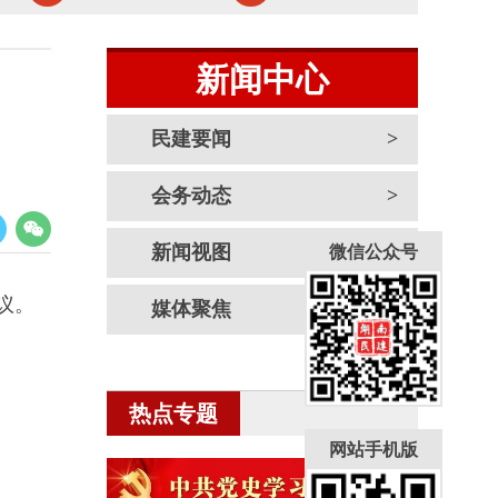
新闻中心
民建要闻
会务动态
新闻视图
微信公众号
议。
媒体聚焦
热点专题
网站手机版