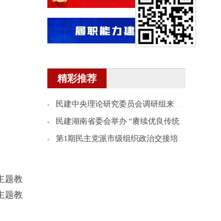
精彩推荐
民建中央理论研究委员会调研组来湘开展理论研究课题调研
民建湖南省委会举办 “赓续优良传统 践行为民情怀”会史宣讲会
第1期民主党派市级组织政治交接培训班民建学员赴民建省委会机关座谈
主题教
主题教