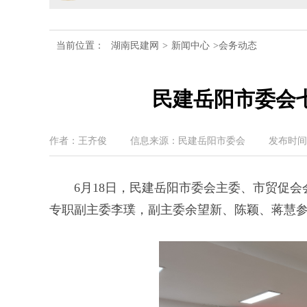
民建湖南省委会十届五次全
当前位置：
湖南民建网
>
新闻中心
>会务动态
民建湖南省委会召开全省组
民建湖南省十届十次常委会
民建岳阳市委会
民建湖南省委会开展2024
作者：王齐俊
信息来源：民建岳阳市委会
发布时间：20
民建湖南省第十届委员会内
6月18日，民建岳阳市委会主委、市贸促
专职副主委李璞，副主委余望新、陈颖、蒋慧