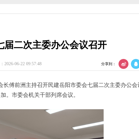
会召开
织建设工作会议
议召开
七届二次主委办公会议召开
年度理论学习中心组第四次集体学习
26-06-22 09:57:48
分享到：
部监督委员会第四次全体会议召开
会会长傅前洲主持召开民建岳阳市委会七届二次主委办公会
参加。市委会机关干部列席会议。