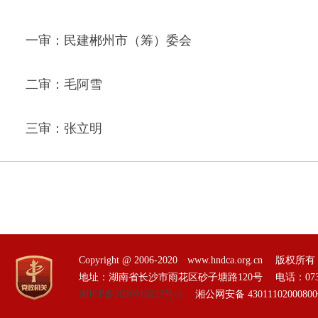
一审：民建郴州市（筹）委会
二审：毛阿雪
三审：张立明
Copyright @ 2006-2020 www.hndca.org.
地址：湖南省长沙市雨花区砂子塘路120号 电话：0731-85551
湘ICP备2020018823号-1
湘公网安备 4301110200080