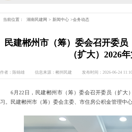
民建湖南省委会召开全省组织建设工作
民建湖南省十届十次常委会议召开
当前位置：
湖南民建网
>
新闻中心
>会务动态
民建湖南省委会开展2024年度理论学
民建郴州市（筹）委会召开委员
民建湖南省第十届委员会内部监督委员
（扩大）2026
民建湖南省委会十届五次全会召开
作者：陈锦雄
信息来源：郴州民建
发布时间：2026-06-24 11:10
民建湖南省委会召开全省组织建设工作
民建湖南省十届十次常委会议召开
6月22日，民建郴州市（筹）委会召开委员（扩大）
习。民建郴州市（筹）委会主委、市住房公积金管理中
民建湖南省委会开展2024年度理论学
民建湖南省第十届委员会内部监督委员