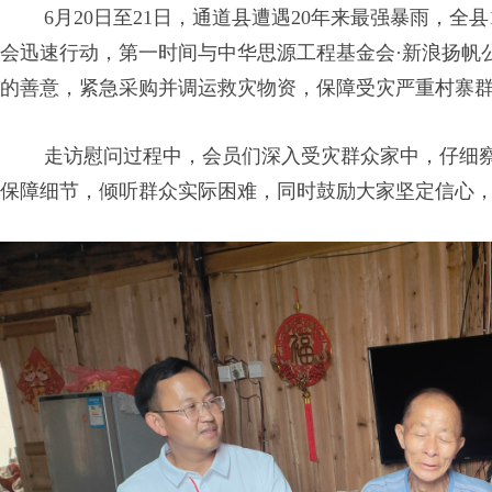
6月20日至21日，通道县遭遇20年来最强暴雨，全县
会迅速行动，第一时间与中华思源工程基金会·新浪扬帆
的善意，紧急采购并调运救灾物资，保障受灾严重村寨
走访慰问过程中，会员们深入受灾群众家中，仔细察
保障细节，倾听群众实际困难，同时鼓励大家坚定信心