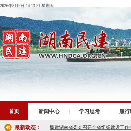
2026年8月9日 14:13:52 星期天
首页
新闻中心
学习思考
履行
民建湖南省委会十届五次全会召开
最新动态：
民建湖南省委会召开全省组织建设工作