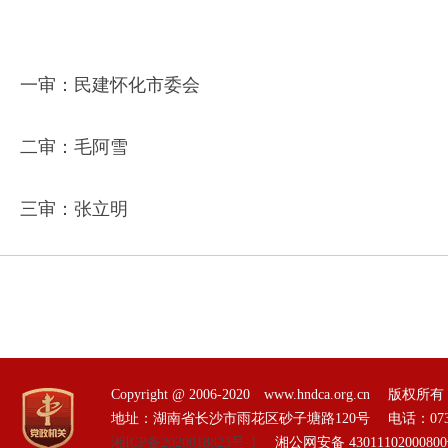
一审：民建怀化市委会
二审：毛阿雪
三审：张立明
Copyright @ 2006-2020 www.hndca.org.
地址：湖南省长沙市雨花区砂子塘路120号 电话：0731-85551
湘ICP备2020018823号-1
湘公网安备 4301110200080