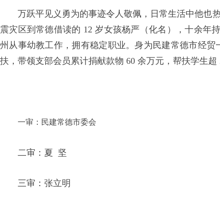
万跃平见义勇为的事迹令人敬佩，日常生活中他也热心
震灾区到常德借读的 12 岁女孩杨严（化名），十余
州从事幼教工作，拥有稳定职业。身为民建常德市经贸一
扶，带领支部会员累计捐献款物 60 余万元，帮扶学生超 
一审：民建常德市委会
二审：夏 坚
三审：张立明