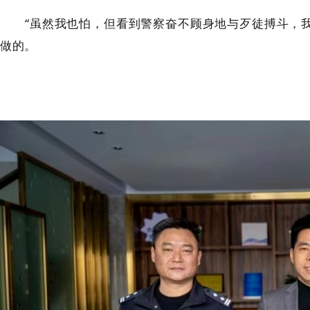
“虽然我也怕，但看到警察奋不顾身地与歹徒搏斗，
做的。