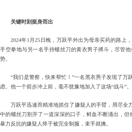
关键时刻挺身而出
2024年1月25日晚，万跃平外出为母亲买药的路
手空拳地与另一名手持螺丝刀的黄衣男子搏斗，尽管他
势。
“我们是警察，快来帮忙！”一名黑衣男子发现了万
虑。他一个箭步冲上前，毫不犹豫地加入了这场“战斗”。
万跃平迅速而精准地抓住了嫌疑人的手臂，用尽全
中的螺丝刀割开了一道深深的口子，鲜血不断涌出，但
暴力反抗的嫌疑人终于被完全制服，束手就擒。