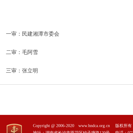
一审：民建湘潭市委会
二审：毛阿雪
三审：张立明
Copyright @ 2006-2020 www.hndca.org.
地址：湖南省长沙市雨花区砂子塘路120号 电话：0731-85551