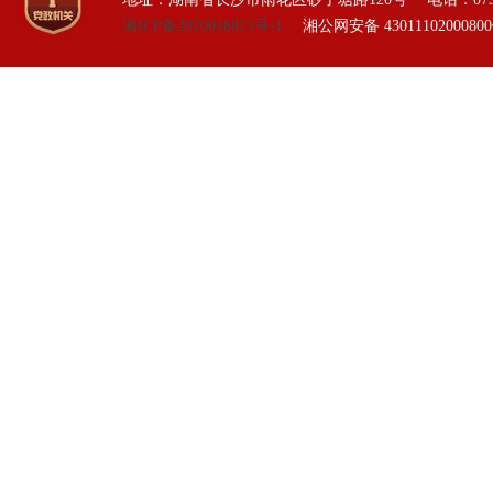
湘ICP备2020018823号-1
湘公网安备 4301110200080