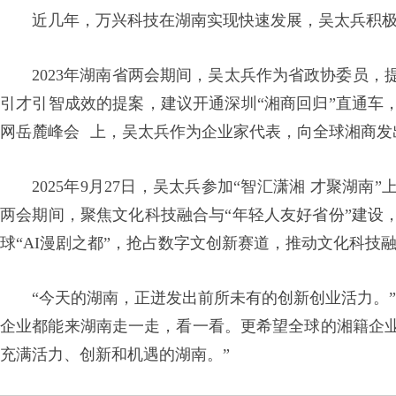
近几年，万兴科技在湖南实现快速发展，吴太兵积极
2023年湖南省两会期间，吴太兵作为省政协委员
引才引智成效的提案，建议开通深圳“湘商回归”直通车
网岳麓峰会
上，吴太兵作为企业家代表，向全球湘商发
2025年9月27日，吴太兵参加“智汇潇湘 才聚湖
两会期间，聚焦文化科技融合与“年轻人友好省份”建设
球“AI漫剧之都”，抢占数字文创新赛道，推动文化科技
“今天的湖南，正迸发出前所未有的创新创业活力。
企业都能来湖南走一走，看一看。更希望全球的湘籍企
充满活力、创新和机遇的湖南。”