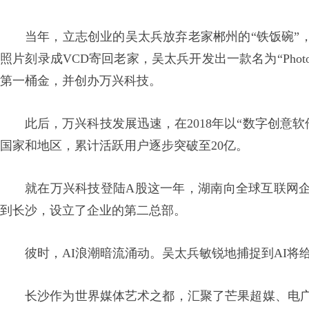
当年，立志创业的吴太兵放弃老家郴州的“铁饭碗”，
照片刻录成VCD寄回老家，吴太兵开发出一款名为“Pho
第一桶金，并创办万兴科技。
此后，万兴科技发展迅速，在2018年以“数字创意软
国家和地区，累计活跃用户逐步突破至20亿。
就在万兴科技登陆A股这一年，湖南向全球互联网企
到长沙，设立了企业的第二总部。
彼时，AI浪潮暗流涌动。吴太兵敏锐地捕捉到AI将
长沙作为世界媒体艺术之都，汇聚了芒果超媒、电