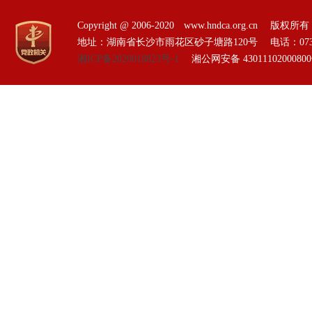
Copyright @ 2006-2020 www.hndca.org.
地址：湖南省长沙市雨花区砂子塘路120号 电话：0731-85551
湘ICP备2020018823号-1
湘公网安备 4301110200080