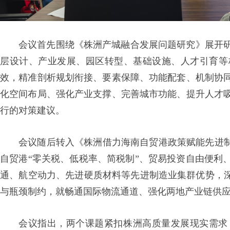
会议首先围绕《株洲产城融合发展问题研究》展开
层设计、产业发展、园区转型、基础设施、人才引育等
效，精准剖析规划衔接、要素保障、功能配套、机制协
化空间布局、强化产业支撑、完善城市功能、提升人才
行的对策建议。
会议随后转入《株洲借力海南自贸港政策赋能先进制
自贸港“零关税、低税率、简税制”、贸易投资自由便利
通、航空动力、先进硬质材料等先进制造业集群优势，深
与瓶颈制约，就畅通国际物流通道、强化两地产业链供
会议指出，两个课题紧扣株洲高质量发展现实需求