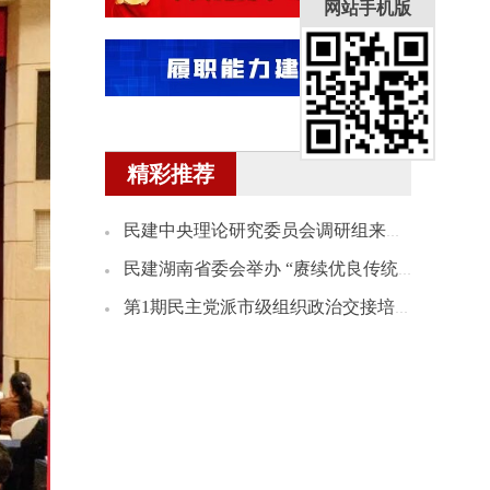
网站手机版
精彩推荐
民建中央理论研究委员会调研组来湘开展理论研究课题调研
民建湖南省委会举办 “赓续优良传统 践行为民情怀”会史宣讲会
第1期民主党派市级组织政治交接培训班民建学员赴民建省委会机关座谈