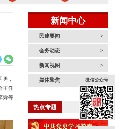
新闻中心
民建要闻
会务动态
新闻视图
明勇，
媒体聚焦
微信公众号
会主任
李舜等
热点专题