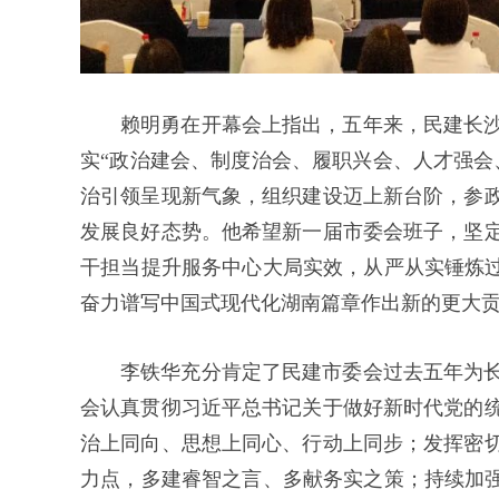
赖明勇在开幕会上指出，五年来，民建长
实“政治建会、制度治会、履职兴会、人才强会
治引领呈现新气象，组织建设迈上新台阶，参
发展良好态势。他希望新一届市委会班子，坚
干担当提升服务中心大局实效，从严从实锤炼过
奋力谱写中国式现代化湖南篇章作出新的更大
李铁华充分肯定了民建市委会过去五年为
会认真贯彻习近平总书记关于做好新时代党的
治上同向、思想上同心、行动上同步；发挥密
力点，多建睿智之言、多献务实之策；持续加强