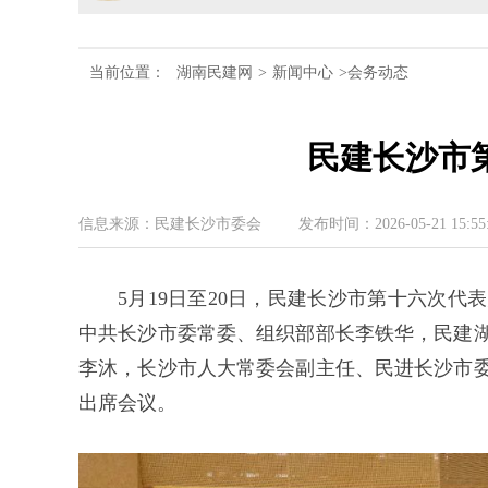
民建湖南省第十届委员会内
当前位置：
湖南民建网
>
新闻中心
>会务动态
民建湖南省委会十届五次全
民建长沙市
民建湖南省委会召开全省组
民建湖南省十届十次常委会
信息来源：民建长沙市委会
发布时间：2026-05-21 15:55
民建湖南省委会开展2024
5月19日至20日，民建长沙市第十六次
民建湖南省第十届委员会内
中共长沙市委常委、组织部部长李铁华，民建
李沐，长沙市人大常委会副主任、民进长沙市
出席会议。