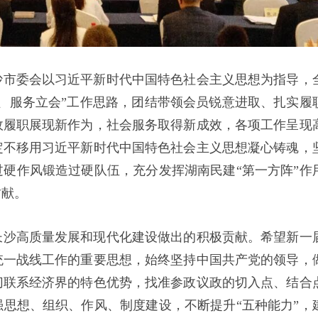
沙市委会以习近平新时代中国特色社会主义思想为指导，
、服务立会”工作思路，团结带领会员锐意进取、扎实履
政履职展现新作为，社会服务取得新成效，各项工作呈现
定不移用习近平新时代中国特色社会主义思想凝心铸魂，
硬作风锻造过硬队伍，充分发挥湖南民建“第一方阵”作
贡献。
长沙高质量发展和现代化建设做出的积极贡献。希望新一
统一战线工作的重要思想，始终坚持中国共产党的领导，
切联系经济界的特色优势，找准参政议政的切入点、结合
思想、组织、作风、制度建设，不断提升“五种能力”，