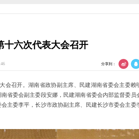
部监督委员会第四次全体会议召开
会召开
第十六次代表大会召开
织建设工作会议
议召开
:46
分享到：
年度理论学习中心组第四次集体学习
代表大会召开。湖南省政协副主席、民建湖南省委会主委赖
部监督委员会第四次全体会议召开
湖南省委会副主委段安娜，民建湖南省委会内部监督委员
委会主委李平，长沙市政协副主席、民建长沙市委会主委