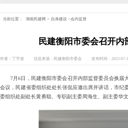
民建湖南省第十届委员会内部监督委员
当前位置：
湖南民建网
>
自身建设
>会内监督
民建湖南省委会十届五次全会召开
民建衡阳市委会召开内
民建湖南省委会召开全省组织建设工作
民建湖南省十届十次常委会议召开
作者：丁宇凌
信息来源：民建衡阳市委会
发布时间：2023-07-10 
民建湖南省委会开展2024年度理论学
7月6日，民建衡阳市委会召开内部监督委员会换届
民建湖南省第十届委员会内部监督委员
会议，民建省委组织处处长张侃应邀出席并讲话，市纪
委组织处副处长黄勇聪、专职副主委周海生、副主委华