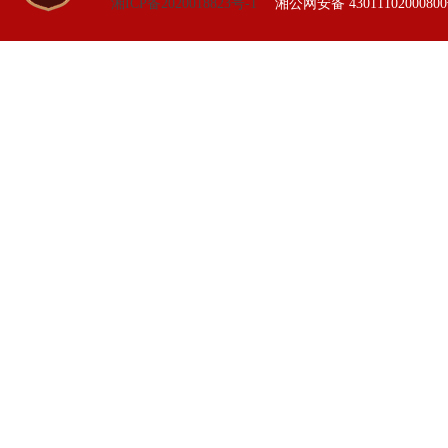
湘ICP备2020018823号-1
湘公网安备 4301110200080