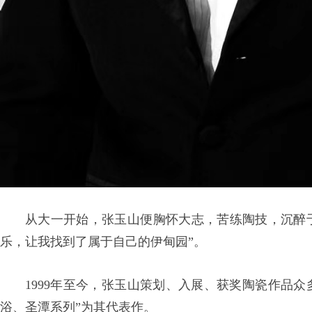
从大一开始，张玉山便胸怀大志，苦练陶技，沉醉
乐，让我找到了属于自己的伊甸园”。
1999年至今，张玉山策划、入展、获奖陶瓷作品
浴、圣潭系列”为其代表作。