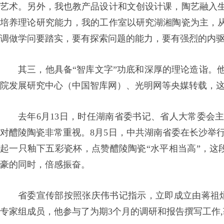
艺术。另外，我也教产品设计和文创设计课，陶艺融入
培养理论研究能力，我的工作室以研究湖湘陶瓷为主，
调做学问要踏实，要有探索问题的能力，要有强烈的内驱
其三，他具备“智库文字”功底和深厚的理论造诣。
院发展研究中心（中国智库网）、光明网等央媒转载，
去年6月13日，时任湖南省委书记、省人大常委会
对醴陵陶瓷非常重视。8月5日，中共湖南省委在长沙举行
起一只釉下五彩瓷杯，点赞醴陵陶瓷“水平相当高”，这段
豪的同时，倍感振奋。
省委宣传部按照张庆伟书记指示，立即成立由蒋祖
专家组成员，他参与了为期3个月的调研和报告撰写工作