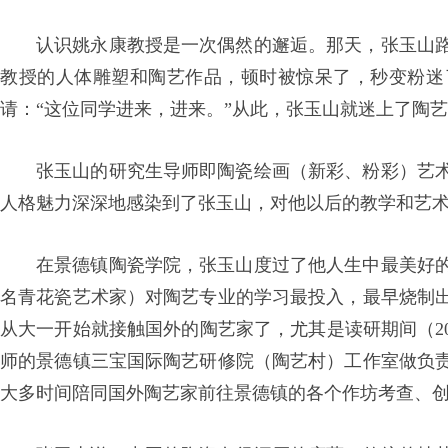
认识姚永康教授是一次偶然的邂逅。那天，张玉山
教授的人体雕塑和陶艺作品，顿时被惊呆了，秒变粉迷
请：“这位同学进来，进来。”从此，张玉山就迷上了陶
张玉山的研究生导师即陶瓷绘画（新彩、粉彩）艺
人格魅力深深地感染到了张玉山，对他以后的教学和艺
在景德镇陶瓷学院，张玉山度过了他人生中最美好
名青花瓷艺术家）对陶艺专业的学习最投入，最早烧制
从大一开始就接触国外的陶艺家了，尤其是读研期间（20
师的景德镇三宝国际陶艺研修院（陶艺村）工作室做负
大多时间陪同国外陶艺家前往景德镇的各个作坊考查、