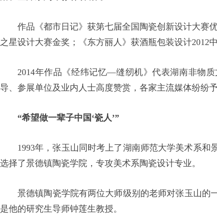
作品《都市日记》获第七届全国陶瓷创新设计大赛优
之星设计大赛金奖；《东方丽人》获酒瓶包装设计2012
2014年作品《经纬记忆—缝纫机》代表湖南非物
导、参展单位及业内人士高度赞赏，各家主流媒体纷纷
“希望做一辈子中国‘瓷人’”
1993年，张玉山同时考上了湖南师范大学美术系
选择了景德镇陶瓷学院，专攻美术系陶瓷设计专业。
景德镇陶瓷学院有两位大师级别的老师对张玉山的
是他的研究生导师钟莲生教授。