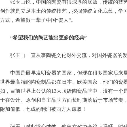
张玉山说，中国的陶瓷有很深厚的底蕴，传统的技
创作就是立足本土的传统技艺，挖掘传统文化底蕴，学
方式，希望做一辈子中国“瓷人”。
“希望我们的陶艺能出更多的经典”
张玉山一直从事陶瓷文化对外交流，对国外瓷器的
中国是最早发明瓷器的国家，但现在很多国家后来
世界最高端的陶瓷制品都在日本、欧美国家，他们的瓷
如，目前世界上公认的13大顶级陶瓷品牌中，没有一个
于在设计、原创和自主品牌方面长时期落后于市场节奏
附加值低，七成的利润被西方人赚取！
张玉山对此忧心忡忡。他曾在政协会议上呼吁，时