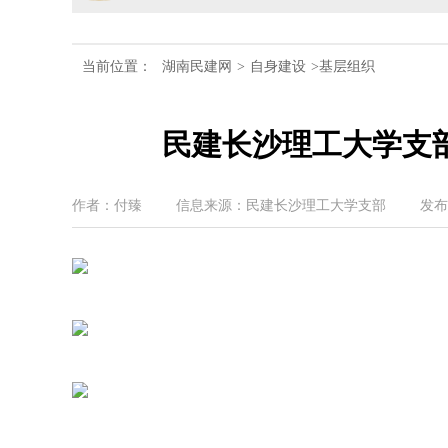
民建湖南省委会召开全省组
当前位置：
湖南民建网
>
自身建设
>基层组织
民建湖南省十届十次常委会
民建长沙理工大学支
民建湖南省委会开展2024
民建湖南省第十届委员会内
作者：付臻
信息来源：民建长沙理工大学支部
发布时
民建湖南省委会十届五次全
民建湖南省委会召开全省组
民建湖南省十届十次常委会
民建湖南省委会开展2024
民建湖南省第十届委员会内