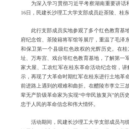
为深入学习贯彻习近平考察湖南重要讲话和
16日，民建长沙理工大学支部成员赴茶陵、桂
此行支部成员实地参观了多个红色教育基
府纪念馆、茶陵籍将军馆等展厅，重温了毛泽
和保卫第一个县级红色政权的光辉历史。在桂
址、万寿宫、戏台等红色教育基地，了解第一
家大屋、工农红军在桂东革命活动纪念馆，讲
示，再现了大革命时期红军在桂东进行土地革
前进路上遇到的艰难和曲折。在醴陵市李立三
辈无产阶级革命家为实现“中华民族复兴”的历
忠于人民的革命信念和伟大情怀。
活动期间，民建长沙理工大学支部成员与