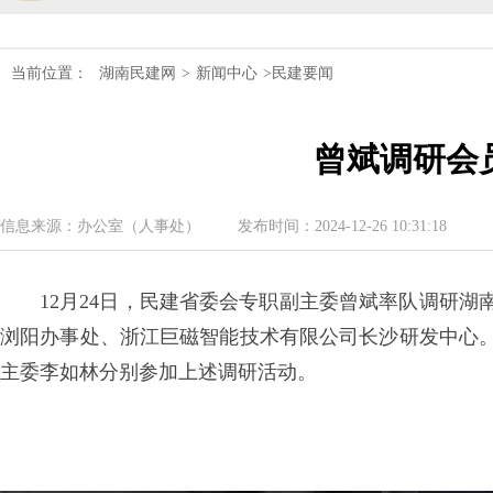
民建湖南省第十届委员会内部监督委员
民建湖南省委会十届五次全会召开
当前位置：
湖南民建网
>
新闻中心
>民建要闻
民建湖南省委会召开全省组织建设工作
曾斌调研会
民建湖南省十届十次常委会议召开
信息来源：办公室（人事处）
发布时间：2024-12-26 10:31:18
民建湖南省委会开展2024年度理论学
民建湖南省第十届委员会内部监督委员
12月24日，民建省委会专职副主委曾斌率队调研
浏阳办事处、浙江巨磁智能技术有限公司长沙研发中心
主委李如林分别参加上述调研活动。