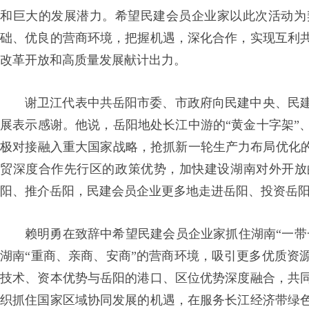
和巨大的发展潜力。希望民建会员企业家以此次活动为
础、优良的营商环境，把握机遇，深化合作，实现互利
改革开放和高质量发展献计出力。
谢卫江代表中共岳阳市委、市政府向民建中央、民
展表示感谢。他说，岳阳地处长江中游的“黄金十字架”
极对接融入重大国家战略，抢抓新一轮生产力布局优化的
贸深度合作先行区的政策优势，加快建设湖南对外开放
阳、推介岳阳，民建会员企业更多地走进岳阳、投资岳
赖明勇在致辞中希望民建会员企业家抓住湖南“一带
湖南“重商、亲商、安商”的营商环境，吸引更多优质资
技术、资本优势与岳阳的港口、区位优势深度融合，共
织抓住国家区域协同发展的机遇，在服务长江经济带绿