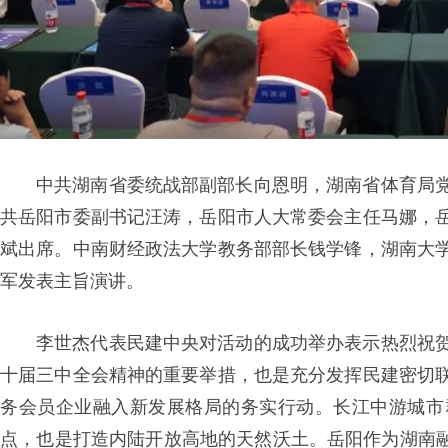
中共湖南省委统战部副部长向恩明，湖南省体育局
共岳阳市委副书记汪涛，岳阳市人大常委会主任马娜，
斌出席。中南财经政法大学教务部部长钱学锋，湖南大
军发表主旨演讲。
李世杰代表民建中央对活动的成功举办表示热烈祝
十届三中全会精神的重要举措，也是充分发挥民建密切
务会员企业融入新发展格局的务实行动。长江中游城市
点，也是打造内陆开放高地的天然沃土。岳阳作为湖南融