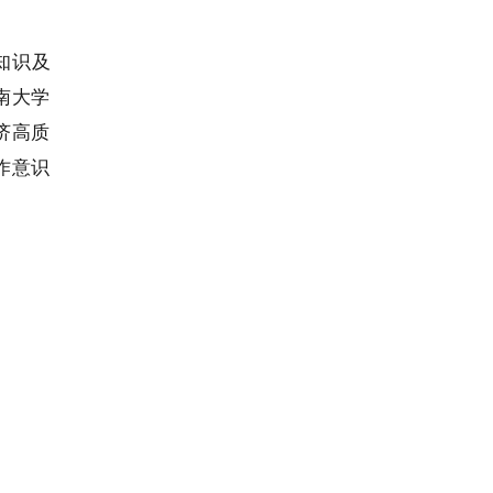
知识
及
南大学
济高质
作
意识