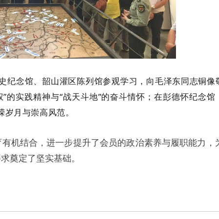
史纪念馆、韶山灌区陈列馆参观学习，
向
毛泽东同志铜像
权”的实践精神与“战天斗地”的奋斗情怀；在彭德怀纪念馆
嵘岁月与崇高风范。
育有机结合，进一步提升了会员的政治素养与履职能力，
要求奠定了坚实基础。