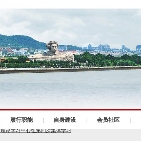
会召开
织建设工作会议
议召开
履行职能
自身建设
会员社区
年度理论学习中心组第四次集体学习
部监督委员会第四次全体会议召开