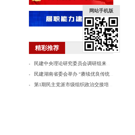
网站手机版
精彩推荐
民建中央理论研究委员会调研组来湘开展理论研究课题调研
民建湖南省委会举办 “赓续优良传统 践行为民情怀”会史宣讲会
第1期民主党派市级组织政治交接培训班民建学员赴民建省委会机关座谈