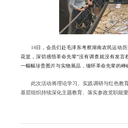
日，会员们赴毛泽东考察湖南农民运动历
14
花篮，深切感悟革命先辈
“没有调查就没有发言
一幅幅珍贵图片与实物展品，缅怀革命先辈的峥
此次活动将理论学习、实践调研与红色教
基层组织持续深化主题教育、落实参政党职能