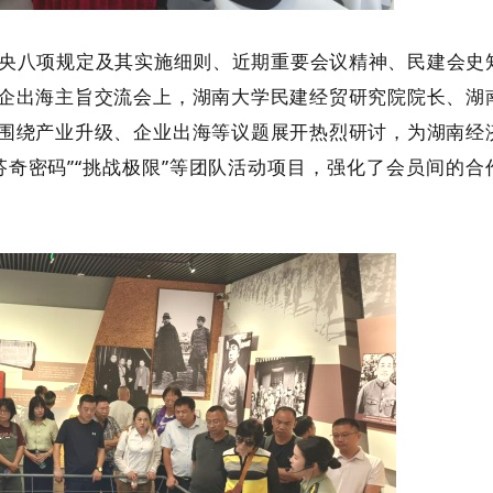
近期重要会议精神
、民建会史
央八项规定及其实施细则、
企出海主旨交流会上，
湖南大学民建经贸研究院院长、
湖
围绕产业升级、企业出海等议题展开热烈研讨，为湖南经
芬奇密码”“挑战极限”等
团队活动
项目，强化了会员间的
合