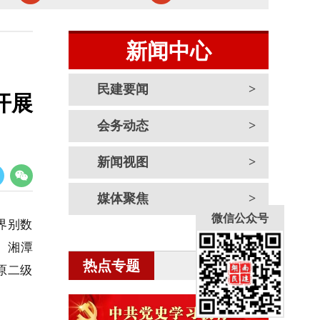
新闻中心
民建要闻
开展
会务动态
新闻视图
媒体聚焦
微信公众号
界别数
。
湘潭
热点专题
原
二级