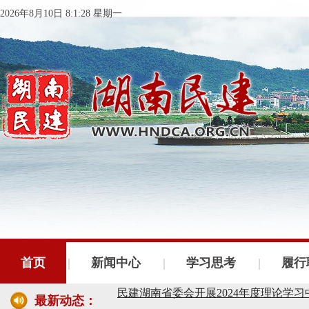
2026年8月10日 8:1:30 星期一
民建湖南省委会十届五次全会召开
民建湖南省委会召开全省组织建设工作
民建湖南省十届十次常委会议召开
首页
新闻中心
学习思考
履行
民建湖南省委会开展2024年度理论学
最新动态：
民建湖南省第十届委员会内部监督委员