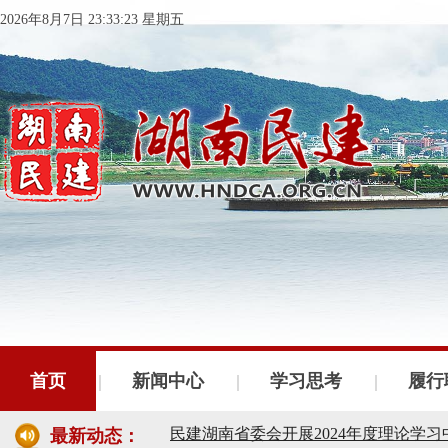
2026年8月7日 23:33:24 星期五
民建湖南省委会十届五次全会召开
民建湖南省委会召开全省组织建设工作
民建湖南省十届十次常委会议召开
首页
新闻中心
学习思考
履行
民建湖南省委会开展2024年度理论学
最新动态：
民建湖南省第十届委员会内部监督委员