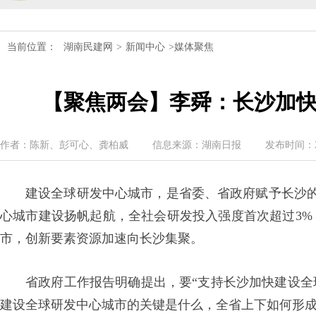
民建湖南省委会十届五次全会召开
当前位置：
湖南民建网
>
新闻中心
>媒体聚焦
民建湖南省委会召开全省组织建设工作
【聚焦两会】李舜：长沙加
民建湖南省十届十次常委会议召开
民建湖南省委会开展2024年度理论学
作者：陈新、彭可心、龚柏威
信息来源：湖南日报
发布时间：2024
民建湖南省第十届委员会内部监督委员
建设全球研发中心城市，是省委、省政府赋予长沙的
心城市建设扬帆起航，全社会研发投入强度首次超过3%，
市，创新要素资源加速向长沙集聚。
省政府工作报告明确提出，要“支持长沙加快建设全
建设全球研发中心城市的关键是什么，全省上下如何形成